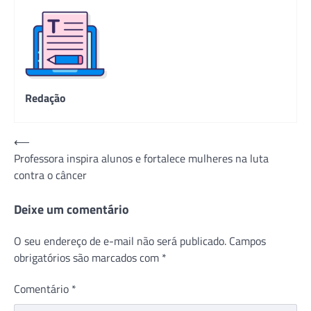
Redação
Navegação
⟵
Professora inspira alunos e fortalece mulheres na luta
de
contra o câncer
Post
Deixe um comentário
O seu endereço de e-mail não será publicado.
Campos
obrigatórios são marcados com
*
Comentário
*