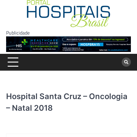
Skip
to
content
Publicidade
Hospital Santa Cruz – Oncologia
– Natal 2018