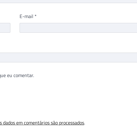
E-mail
*
que eu comentar.
s dados em comentários são processados
.