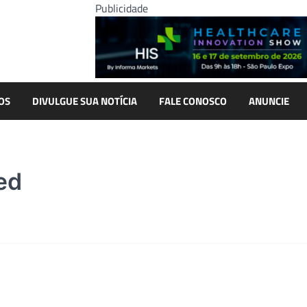
Publicidade
OS
DIVULGUE SUA NOTÍCIA
FALE CONOSCO
ANUNCIE
ed