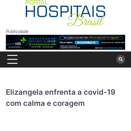
Skip
to
content
Publicidade
Elizangela enfrenta a covid-19
com calma e coragem