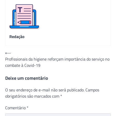
Redação
Navegação
⟵
Profissionais da higiene reforçam importância do serviço no
de
combate à Covid-19
Post
Deixe um comentário
O seu endereço de e-mail não será publicado.
Campos
obrigatórios são marcados com
*
Comentário
*