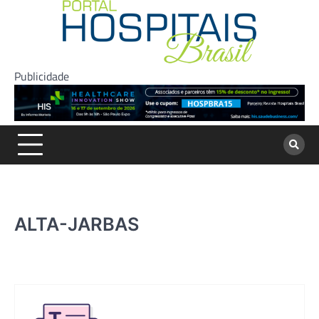
Skip
to
content
Publicidade
ALTA-JARBAS