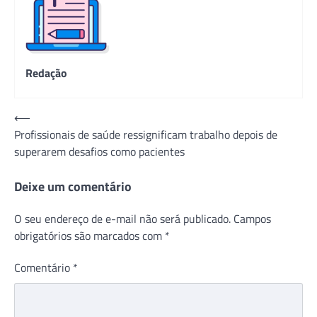
Redação
Navegação
⟵
Profissionais de saúde ressignificam trabalho depois de
de
superarem desafios como pacientes
Post
Deixe um comentário
O seu endereço de e-mail não será publicado.
Campos
obrigatórios são marcados com
*
Comentário
*