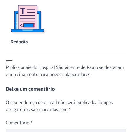
Redação
Navegação
⟵
Profissionais do Hospital São Vicente de Paulo se destacam
de
em treinamento para novos colaboradores
Post
Deixe um comentário
O seu endereço de e-mail não será publicado.
Campos
obrigatórios são marcados com
*
Comentário
*