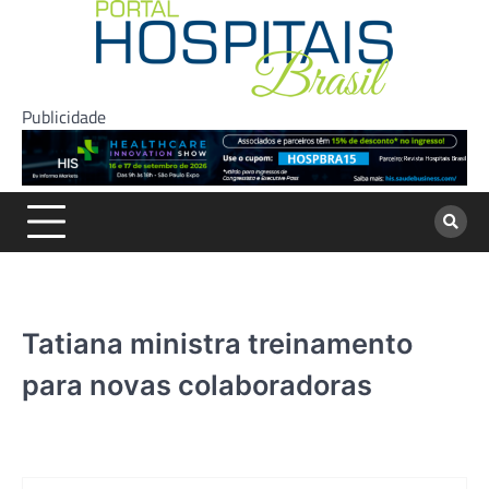
Skip
to
content
Publicidade
Tatiana ministra treinamento
para novas colaboradoras