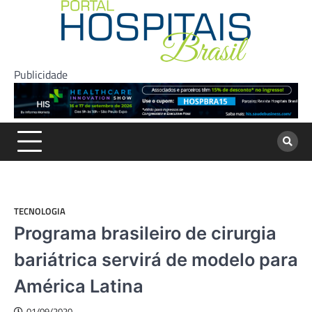
Skip
to
content
Publicidade
TECNOLOGIA
Programa brasileiro de cirurgia
bariátrica servirá de modelo para
América Latina
01/09/2020