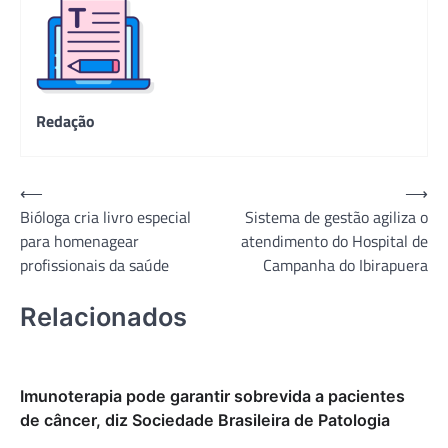
Redação
Navegação
⟵
⟶
Bióloga cria livro especial
Sistema de gestão agiliza o
de
para homenagear
atendimento do Hospital de
Post
profissionais da saúde
Campanha do Ibirapuera
Relacionados
Imunoterapia pode garantir sobrevida a pacientes
de câncer, diz Sociedade Brasileira de Patologia