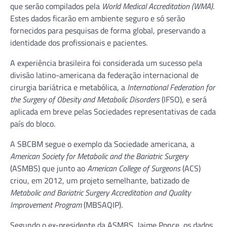
que serão compilados pela
World Medical Accreditation (WMA)
.
Estes dados ficarão em ambiente seguro e só serão
fornecidos para pesquisas de forma global, preservando a
identidade dos profissionais e pacientes.
A experiência brasileira foi considerada um sucesso pela
divisão latino-americana da federação internacional de
cirurgia bariátrica e metabólica, a
International Federation for
the Surgery of Obesity and Metabolic Disorders
(IFSO), e será
aplicada em breve pelas Sociedades representativas de cada
país do bloco.
A SBCBM segue o exemplo da Sociedade americana, a
American Society for Metabolic and the Bariatric Surgery
(ASMBS) que junto ao
American College of Surgeons
(ACS)
criou, em 2012, um projeto semelhante, batizado de
Metabolic and Bariatric Surgery Accreditation and Quality
Improvement Program
(MBSAQIP).
Segundo o ex-presidente da ASMBS, Jaime Ponce, os dados