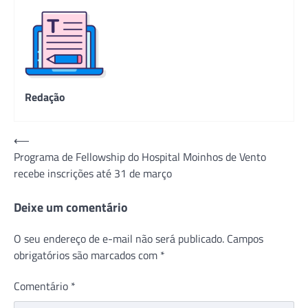
Redação
Navegação
⟵
Programa de Fellowship do Hospital Moinhos de Vento
de
recebe inscrições até 31 de março
Post
Deixe um comentário
O seu endereço de e-mail não será publicado.
Campos
obrigatórios são marcados com
*
Comentário
*