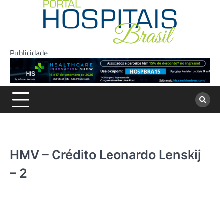
Skip
to
content
Publicidade
HMV – Crédito Leonardo Lenskij
– 2