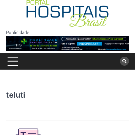
Skip
to
content
Publicidade
teluti