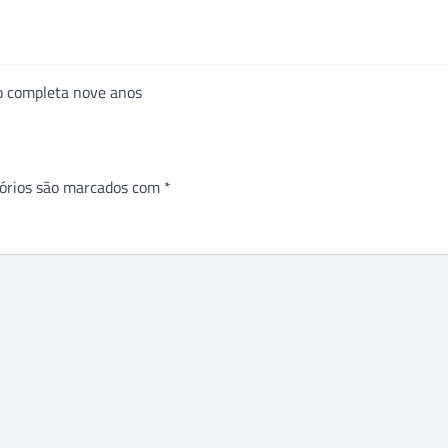
ro completa nove anos
órios são marcados com
*