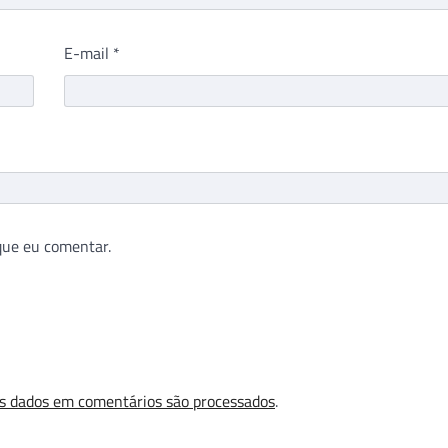
E-mail
*
que eu comentar.
s dados em comentários são processados
.