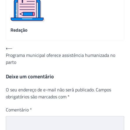
Redação
Navegação
⟵
Programa municipal oferece assistência humanizada no
de
parto
Post
Deixe um comentário
O seu endereço de e-mail não será publicado.
Campos
obrigatórios são marcados com
*
Comentário
*