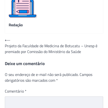
Redação
Navegação
⟵
Projeto da Faculdade de Medicina de Botucatu – Unesp é
de
premiado por Comissão do Ministério da Saúde
Post
Deixe um comentário
O seu endereço de e-mail não será publicado.
Campos
obrigatórios são marcados com
*
Comentário
*