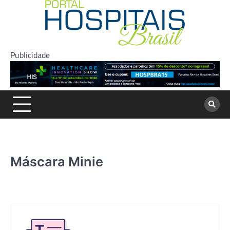
Skip
to
content
Publicidade
Máscara Minie