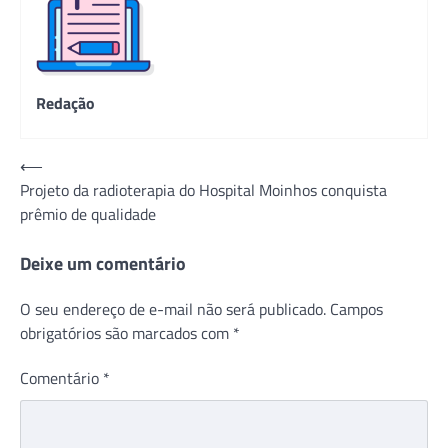
Redação
Navegação
⟵
Projeto da radioterapia do Hospital Moinhos conquista
de
prêmio de qualidade
Post
Deixe um comentário
O seu endereço de e-mail não será publicado.
Campos
obrigatórios são marcados com
*
Comentário
*