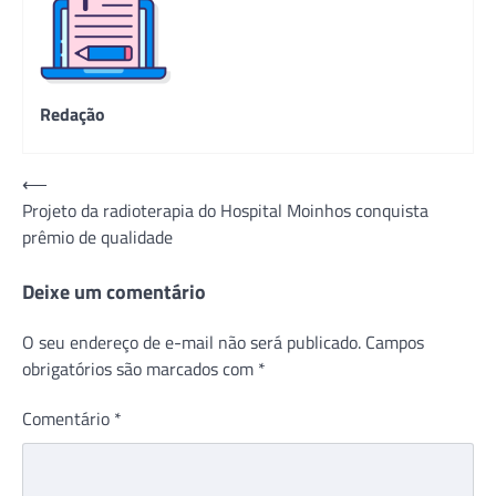
Redação
Navegação
⟵
Projeto da radioterapia do Hospital Moinhos conquista
de
prêmio de qualidade
Post
Deixe um comentário
O seu endereço de e-mail não será publicado.
Campos
obrigatórios são marcados com
*
Comentário
*