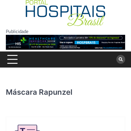
Skip
to
content
Publicidade
Máscara Rapunzel