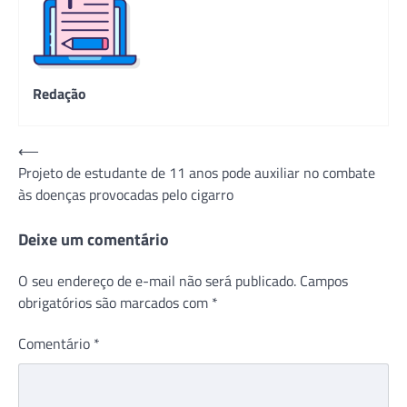
Redação
Navegação
⟵
Projeto de estudante de 11 anos pode auxiliar no combate
de
às doenças provocadas pelo cigarro
Post
Deixe um comentário
O seu endereço de e-mail não será publicado.
Campos
obrigatórios são marcados com
*
Comentário
*