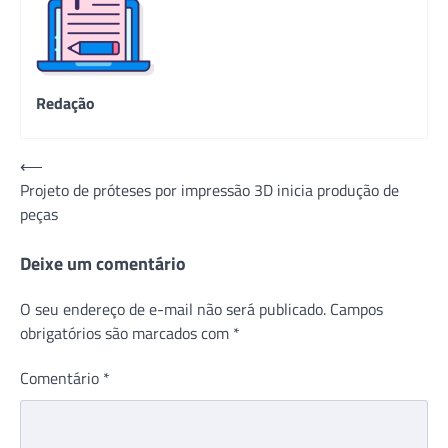
Redação
Navegação
⟵
Projeto de próteses por impressão 3D inicia produção de
de
peças
Post
Deixe um comentário
O seu endereço de e-mail não será publicado.
Campos
obrigatórios são marcados com
*
Comentário
*