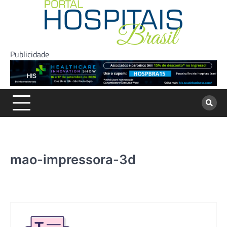
Skip
to
content
Publicidade
mao-impressora-3d