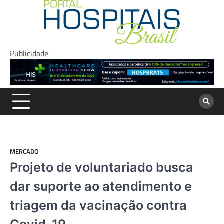
Skip
to
content
Publicidade
MERCADO
Projeto de voluntariado busca
dar suporte ao atendimento e
triagem da vacinação contra