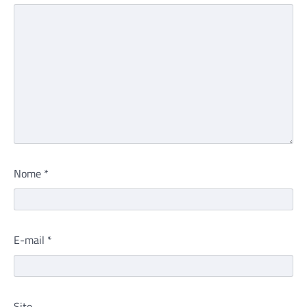
Nome
*
E-mail
*
Site