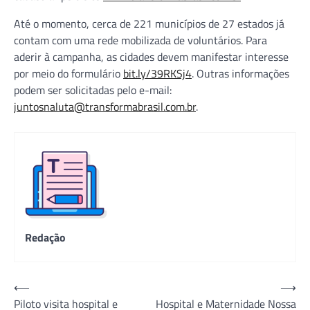
Até o momento, cerca de 221 municípios de 27 estados já
contam com uma rede mobilizada de voluntários. Para
aderir à campanha, as cidades devem manifestar interesse
por meio do formulário
bit.ly/39RKSj4
. Outras informações
podem ser solicitadas pelo e-mail:
juntosnaluta@transformabrasil.com.br
.
Redação
Navegação
⟵
⟶
Piloto visita hospital e
Hospital e Maternidade Nossa
de