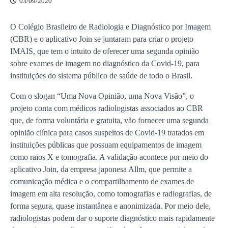
03/09/2020
O Colégio Brasileiro de Radiologia e Diagnóstico por Imagem
(CBR) e o aplicativo Join se juntaram para criar o projeto
IMAIS, que tem o intuito de oferecer uma segunda opinião
sobre exames de imagem no diagnóstico da Covid-19, para
instituições do sistema público de saúde de todo o Brasil.
Com o slogan “Uma Nova Opinião, uma Nova Visão”, o
projeto conta com médicos radiologistas associados ao CBR
que, de forma voluntária e gratuita, vão fornecer uma segunda
opinião clínica para casos suspeitos de Covid-19 tratados em
instituições públicas que possuam equipamentos de imagem
como raios X e tomografia. A validação acontece por meio do
aplicativo Join, da empresa japonesa Allm, que permite a
comunicação médica e o compartilhamento de exames de
imagem em alta resolução, como tomografias e radiografias, de
forma segura, quase instantânea e anonimizada. Por meio dele,
radiologistas podem dar o suporte diagnóstico mais rapidamente