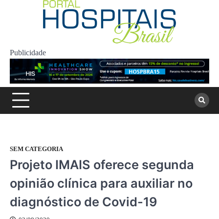
Skip
to
content
Publicidade
SEM CATEGORIA
Projeto IMAIS oferece segunda
opinião clínica para auxiliar no
diagnóstico de Covid-19