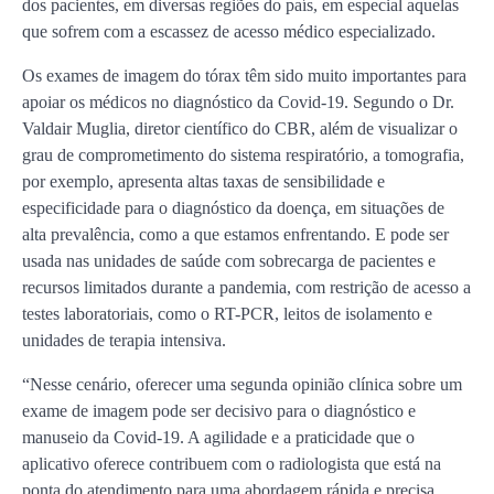
dos pacientes, em diversas regiões do país, em especial aquelas
que sofrem com a escassez de acesso médico especializado.
Os exames de imagem do tórax têm sido muito importantes para
apoiar os médicos no diagnóstico da Covid-19. Segundo o Dr.
Valdair Muglia, diretor científico do CBR, além de visualizar o
grau de comprometimento do sistema respiratório, a tomografia,
por exemplo, apresenta altas taxas de sensibilidade e
especificidade para o diagnóstico da doença, em situações de
alta prevalência, como a que estamos enfrentando. E pode ser
usada nas unidades de saúde com sobrecarga de pacientes e
recursos limitados durante a pandemia, com restrição de acesso a
testes laboratoriais, como o RT-PCR, leitos de isolamento e
unidades de terapia intensiva.
“Nesse cenário, oferecer uma segunda opinião clínica sobre um
exame de imagem pode ser decisivo para o diagnóstico e
manuseio da Covid-19. A agilidade e a praticidade que o
aplicativo oferece contribuem com o radiologista que está na
ponta do atendimento para uma abordagem rápida e precisa,