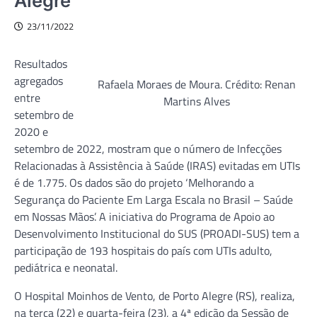
Alegre
23/11/2022
Resultados
agregados
Rafaela Moraes de Moura. Crédito: Renan
entre
Martins Alves
setembro de
2020 e
setembro de 2022, mostram que o número de Infecções
Relacionadas à Assistência à Saúde (IRAS) evitadas em UTIs
é de 1.775. Os dados são do projeto ‘Melhorando a
Segurança do Paciente Em Larga Escala no Brasil – Saúde
em Nossas Mãos’. A iniciativa do Programa de Apoio ao
Desenvolvimento Institucional do SUS (PROADI-SUS) tem a
participação de 193 hospitais do país com UTIs adulto,
pediátrica e neonatal.
O Hospital Moinhos de Vento, de Porto Alegre (RS), realiza,
na terça (22) e quarta-feira (23), a 4ª edição da Sessão de