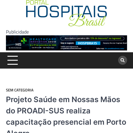
Skip
to
content
Publicidade
SEM CATEGORIA
Projeto Saúde em Nossas Mãos
do PROADI-SUS realiza
capacitação presencial em Porto