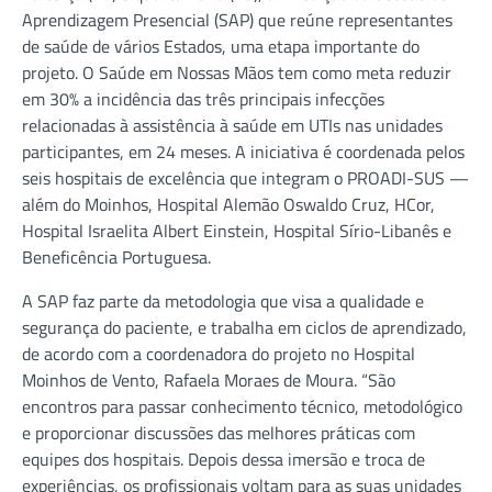
Aprendizagem Presencial (SAP) que reúne representantes
de saúde de vários Estados, uma etapa importante do
projeto. O Saúde em Nossas Mãos tem como meta reduzir
em 30% a incidência das três principais infecções
relacionadas à assistência à saúde em UTIs nas unidades
participantes, em 24 meses. A iniciativa é coordenada pelos
seis hospitais de excelência que integram o PROADI-SUS —
além do Moinhos, Hospital Alemão Oswaldo Cruz, HCor,
Hospital Israelita Albert Einstein, Hospital Sírio-Libanês e
Beneficência Portuguesa.
A SAP faz parte da metodologia que visa a qualidade e
segurança do paciente, e trabalha em ciclos de aprendizado,
de acordo com a coordenadora do projeto no Hospital
Moinhos de Vento, Rafaela Moraes de Moura. “São
encontros para passar conhecimento técnico, metodológico
e proporcionar discussões das melhores práticas com
equipes dos hospitais. Depois dessa imersão e troca de
experiências, os profissionais voltam para as suas unidades