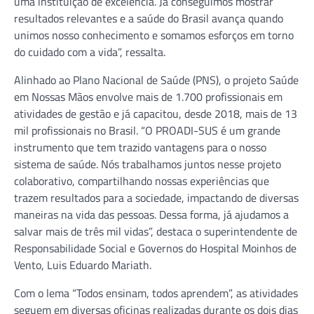
uma instituição de excelência. Já conseguimos mostrar
resultados relevantes e a saúde do Brasil avança quando
unimos nosso conhecimento e somamos esforços em torno
do cuidado com a vida”, ressalta.
Alinhado ao Plano Nacional de Saúde (PNS), o projeto Saúde
em Nossas Mãos envolve mais de 1.700 profissionais em
atividades de gestão e já capacitou, desde 2018, mais de 13
mil profissionais no Brasil. “O PROADI-SUS é um grande
instrumento que tem trazido vantagens para o nosso
sistema de saúde. Nós trabalhamos juntos nesse projeto
colaborativo, compartilhando nossas experiências que
trazem resultados para a sociedade, impactando de diversas
maneiras na vida das pessoas. Dessa forma, já ajudamos a
salvar mais de três mil vidas”, destaca o superintendente de
Responsabilidade Social e Governos do Hospital Moinhos de
Vento, Luis Eduardo Mariath.
Com o lema “Todos ensinam, todos aprendem”, as atividades
seguem em diversas oficinas realizadas durante os dois dias