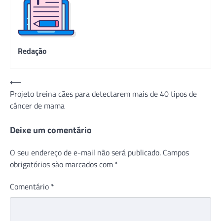
Redação
Navegação
⟵
Projeto treina cães para detectarem mais de 40 tipos de
de
câncer de mama
Post
Deixe um comentário
O seu endereço de e-mail não será publicado.
Campos
obrigatórios são marcados com
*
Comentário
*