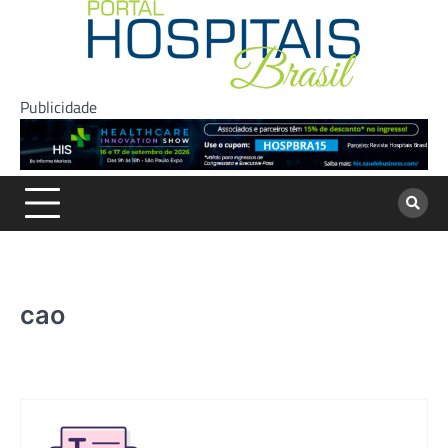
Skip
to
content
Publicidade
cao