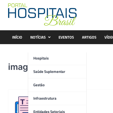
Skip
to
content
INÍCIO
NOTÍCIAS
EVENTOS
ARTIGOS
VÍDE
Hospitais
imagem 3D
Saúde Suplementar
Gestão
Infraestrutura
Redação
Entidades Setoriais