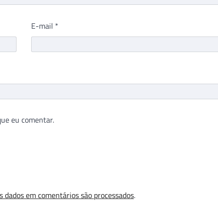
E-mail
*
que eu comentar.
s dados em comentários são processados
.