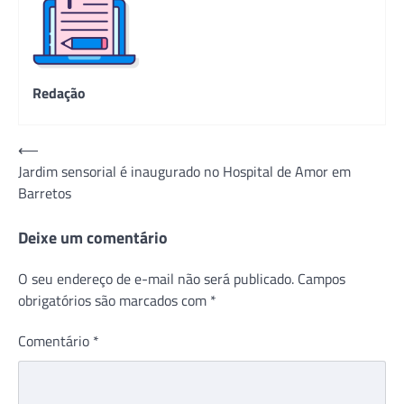
Redação
Navegação
⟵
Jardim sensorial é inaugurado no Hospital de Amor em
de
Barretos
Post
Deixe um comentário
O seu endereço de e-mail não será publicado.
Campos
obrigatórios são marcados com
*
Comentário
*