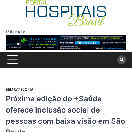
Skip
to
content
Publicidade
SEM CATEGORIA
Próxima edição do +Saúde
oferece inclusão social de
pessoas com baixa visão em São