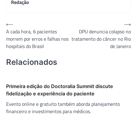
Redação
Navegação
⟵
⟶
A cada hora, 6 pacientes
DPU denuncia colapso no
de
morrem por erros e falhas nos
tratamento do câncer no Rio
Post
hospitais do Brasil
de Janeiro
Relacionados
Primeira edição do Doctoralia Summit discute
fidelização e experiência do paciente
Evento online e gratuito também aborda planejamento
financeiro e investimentos para médicos.