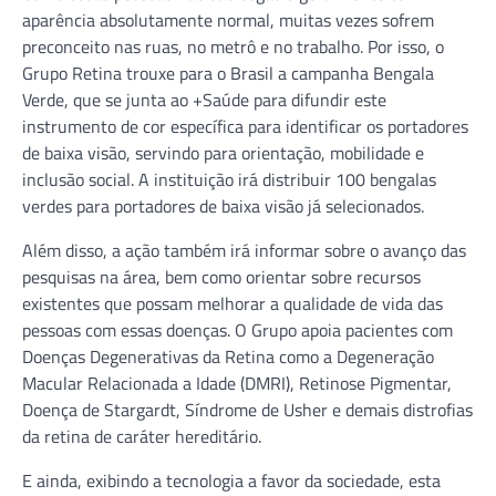
aparência absolutamente normal, muitas vezes sofrem
preconceito nas ruas, no metrô e no trabalho. Por isso, o
Grupo Retina trouxe para o Brasil a campanha Bengala
Verde, que se junta ao +Saúde para difundir este
instrumento de cor específica para identificar os portadores
de baixa visão, servindo para orientação, mobilidade e
inclusão social. A instituição irá distribuir 100 bengalas
verdes para portadores de baixa visão já selecionados.
Além disso, a ação também irá informar sobre o avanço das
pesquisas na área, bem como orientar sobre recursos
existentes que possam melhorar a qualidade de vida das
pessoas com essas doenças. O Grupo apoia pacientes com
Doenças Degenerativas da Retina como a Degeneração
Macular Relacionada a Idade (DMRI), Retinose Pigmentar,
Doença de Stargardt, Síndrome de Usher e demais distrofias
da retina de caráter hereditário.
E ainda, exibindo a tecnologia a favor da sociedade, esta