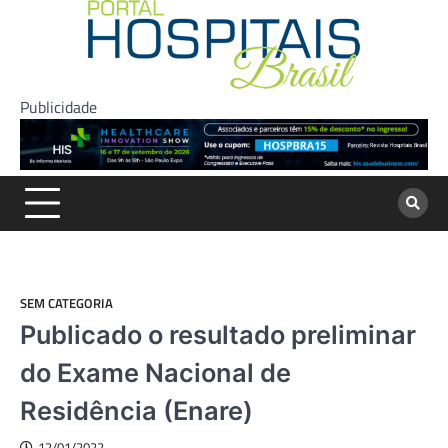
Skip
to
content
Publicidade
SEM CATEGORIA
Publicado o resultado preliminar
do Exame Nacional de
Residência (Enare)
12/01/2022