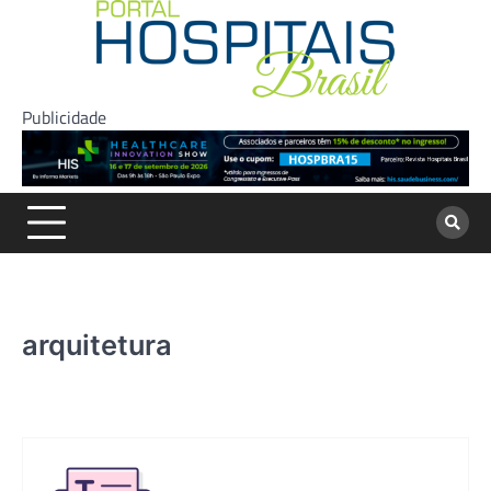
Skip
to
content
Publicidade
arquitetura