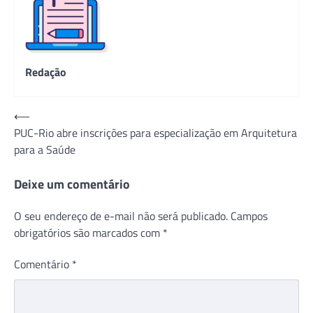
Redação
Navegação
⟵
PUC-Rio abre inscrições para especialização em Arquitetura
de
para a Saúde
Post
Deixe um comentário
O seu endereço de e-mail não será publicado.
Campos
obrigatórios são marcados com
*
Comentário
*