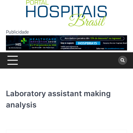
Skip
to
content
Publicidade
Laboratory assistant making
analysis