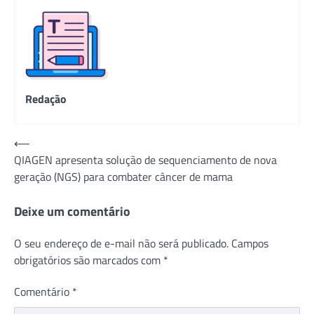
Redação
Navegação
⟵
QIAGEN apresenta solução de sequenciamento de nova
de
geração (NGS) para combater câncer de mama
Post
Deixe um comentário
O seu endereço de e-mail não será publicado.
Campos
obrigatórios são marcados com
*
Comentário
*