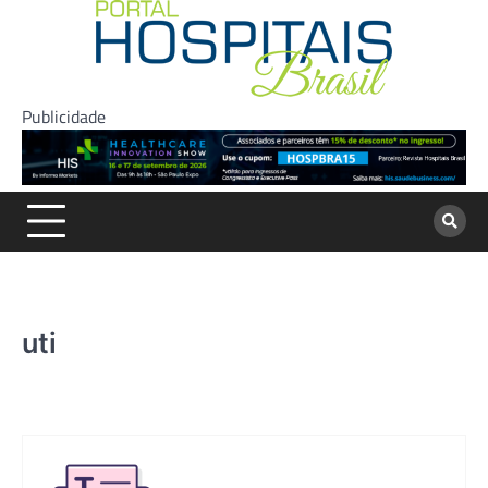
Skip
to
content
Publicidade
uti