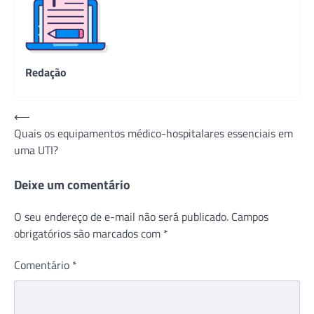
Redação
Navegação
⟵
Quais os equipamentos médico-hospitalares essenciais em
de
uma UTI?
Post
Deixe um comentário
O seu endereço de e-mail não será publicado.
Campos
obrigatórios são marcados com
*
Comentário
*