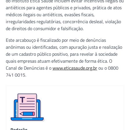
do Instituto Ética Saúde incluem evitar incentivos ilegais ou
antiéticos para agentes públicos e privados, prática de atos
médicos ilegais ou antiéticos, evasões fiscais,
irregularidades regulatórias, concorrência desleal, violação
de direitos do consumidor e falsificação.
Este arcabouço é fiscalizado por meio de denúncias
anônimas ou identificadas, com apuração justa e realização
de um cadastro público positivo, para revelar à sociedade
quais empresas atuam efetivamente de forma ética. O
Canal de Denúncias é o
www.eticasaude.org.br
ou o 0800
741 0015.
Redação