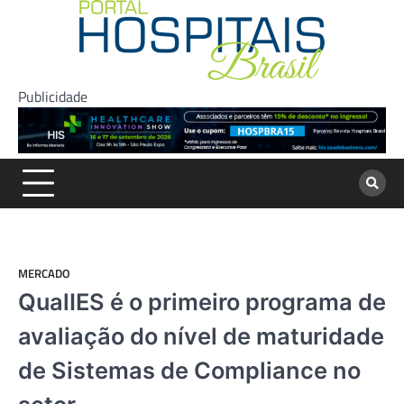
Skip
to
content
Publicidade
MERCADO
QualIES é o primeiro programa de
avaliação do nível de maturidade
de Sistemas de Compliance no