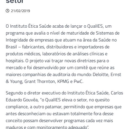
setor
21/02/2019
O Instituto Ética Saúde acaba de lançar o QualIES, um
programa que avalia o nível de maturidade de Sistemas de
Integridade de empresas que atuam na área da Saúde no
Brasil – fabricantes, distribuidores e importadores de
produtos médicos, laboratórios de análises clínicas e
hospitais. O projeto vai traçar novas diretrizes para o
mercado e foi desenvolvido por um comitê que reúne as
maiores companhias de auditoria do mundo: Deloitte, Ernst
& Young, Grant Thornton, KPMG e PwC.
Segundo o diretor executivo do Instituto Ética Saúde, Carlos
Eduardo Gouvêa, “o QualIES eleva o setor, no quesito
compliance, a outro patamar, permitindo que empresas que
antes desconheciam ou estavam totalmente fora desse
conceito possam desenvolver programas cada vez mais
maduros e com monitoramento adequado”.