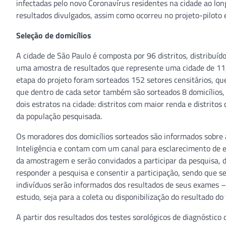
infectadas pelo novo Coronavírus residentes na cidade ao lon
resultados divulgados, assim como ocorreu no projeto-piloto 
Seleção de domicílios
A cidade de São Paulo é composta por 96 distritos, distribuído
uma amostra de resultados que represente uma cidade de 11,
etapa do projeto foram sorteados 152 setores censitários, qu
que dentro de cada setor também são sorteados 8 domicílios, 
dois estratos na cidade: distritos com maior renda e distrit
da população pesquisada.
Os moradores dos domicílios sorteados são informados sobre 
Inteligência e contam com um canal para esclarecimento de ev
da amostragem e serão convidados a participar da pesquisa,
responder a pesquisa e consentir a participação, sendo que 
indivíduos serão informados dos resultados de seus exames 
estudo, seja para a coleta ou disponibilização do resultado do 
A partir dos resultados dos testes sorológicos de diagnóstico 