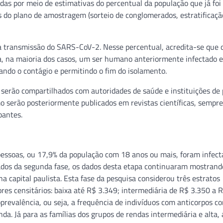
das por meio de estimativas do percentual da população que já foi
 do plano de amostragem (sorteio de conglomerados, estratificaçã
 a transmissão do SARS-CoV-2. Nesse percentual, acredita-se que o
, na maioria dos casos, um ser humano anteriormente infectado e
dando o contágio e permitindo o fim do isolamento.
 serão compartilhados com autoridades de saúde e instituições de
 serão posteriormente publicados em revistas científicas, sempre
pantes.
pessoas, ou 17,9% da população com 18 anos ou mais, foram infect
tados da segunda fase, os dados desta etapa continuaram mostrand
a capital paulista. Esta fase da pesquisa considerou três estratos
es censitários: baixa até R$ 3.349; intermediária de R$ 3.350 a 
prevalência, ou seja, a frequência de indivíduos com anticorpos co
a. Já para as famílias dos grupos de rendas intermediária e alta, 