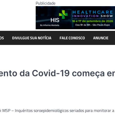
Publicidade
OS
DIVULGUE SUA NOTÍCIA
FALE CONOSCO
ANUNCIE
ento da Covid-19 começa e
pi MSP – Inquéritos soroepidemiológicos seriados para monitorar a