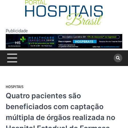
Skip
to
content
Publicidade
HOSPITAIS
Quatro pacientes são
beneficiados com captação
múltipla de órgãos realizada no