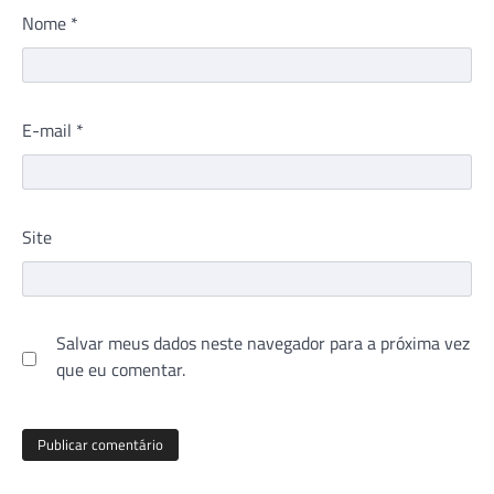
Nome
*
E-mail
*
Site
Salvar meus dados neste navegador para a próxima vez
que eu comentar.