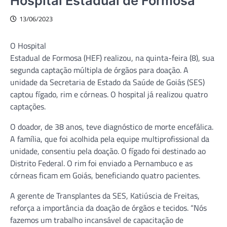
Hospital Estadual de Formosa
13/06/2023
O Hospital
Estadual de Formosa (HEF) realizou, na quinta-feira (8), sua
segunda captação múltipla de órgãos para doação. A
unidade da Secretaria de Estado da Saúde de Goiás (SES)
captou fígado, rim e córneas. O hospital já realizou quatro
captações.
O doador, de 38 anos, teve diagnóstico de morte encefálica.
A família, que foi acolhida pela equipe multiprofissional da
unidade, consentiu pela doação. O fígado foi destinado ao
Distrito Federal. O rim foi enviado a Pernambuco e as
córneas ficam em Goiás, beneficiando quatro pacientes.
A gerente de Transplantes da SES, Katiúscia de Freitas,
reforça a importância da doação de órgãos e tecidos. “Nós
fazemos um trabalho incansável de capacitação de