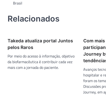
Brasil
de
Post
Relacionados
Takeda atualiza portal Juntos
Com mais 
pelos Raros
participant
Journey b
Por meio do acesso à informação, objetivo
tendência
da biofarmacêutica é contribuir cada vez
mais com a jornada do paciente.
Avanços tecno
hospitalar e 
foram os tema
Discussões pro
Journey, em a