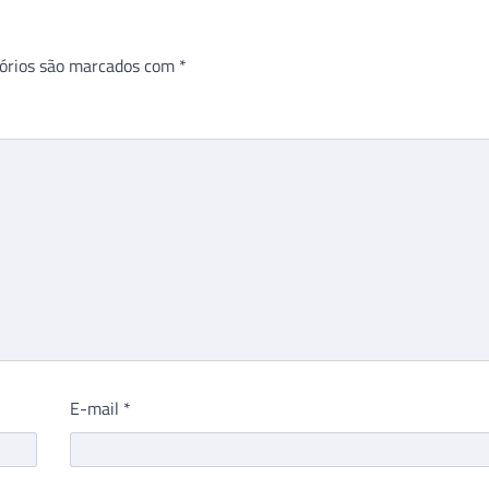
órios são marcados com
*
E-mail
*