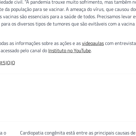
ociedade civil. “A pandemia trouxe muito sofrimento, mas também n
te da população para se vacinar. A ameaça do vírus, que causou do
s vacinas são essenciais para a saúde de todos. Precisamos levar e
 para os diversos tipos de tumores que são evitáveis com a vacina
odas as informações sobre as ações e as
videoaulas
com entrevista
 acessado pelo canal do
Instituto no YouTube
.
/3t5JQJQ
a o
Cardiopatia congênita está entre as principais causas d