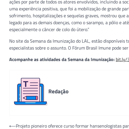
ações por parte de todos os atores envolvidos, incluindo a s
uma experiência positiva, que foi a mobilização de grande par
sofrimento, hospitalizações e sequelas graves, mostrou que a
legado para as demais doenças, como o sarampo, a pólio e até
especialmente o câncer de colo do útero.”
No site da Semana da Imunização do LAL, estão disponíveis t
especialistas sobre o assunto. O Fórum Brasil Imune pode ser
Acompanhe as atividades da Semana da Imunização:
bit.ly
Redação
Navegação
⟵
Projeto pioneiro oferece curso formar hansenologistas par