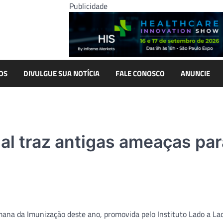
Publicidade
OS
DIVULGUE SUA NOTÍCIA
FALE CONOSCO
ANUNCIE
al traz antigas ameaças par
ana da Imunização deste ano, promovida pelo Instituto Lado a La