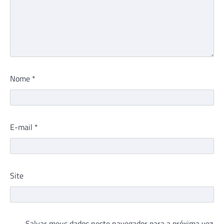
Nome
*
E-mail
*
Site
Salvar meus dados neste navegador para a próxima vez