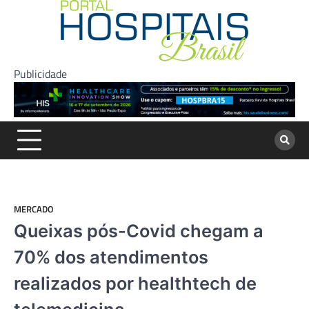
Skip
to
content
Publicidade
MERCADO
Queixas pós-Covid chegam a
70% dos atendimentos
realizados por healthtech de