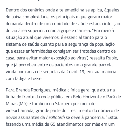
Dentro dos cenários onde a telemedicina se aplica, àqueles
de baixa complexidade, os principais e que geram maior
demanda dentro de uma unidade de saúde estão a infecção
de via área superior, como a gripe e diarreia. “Em meio à
situação atual que vivemos, é essencial tanto para o
sistema de saúde quanto para a segurança da população
que essas enfermidades consigam ser tratadas dentro de
casa, para evitar maior exposição ao vírus”, ressalta Rubio,
que já percebeu entre os pacientes uma grande parcela
vinda por causa de sequelas da Covid-19, em sua maioria
com fadiga e tosse.
Para Brenda Rodrigues, médica clínica geral que atua na
linha de frente da rede pública em Belo Horizonte e Pará de
Minas (MG) e também na Starbem por meio de
videochamada, grande parte do crescimento do número de
novos assinantes da
healthtech
se deve à pandemia. “Estou
fazendo uma média de 65 atendimentos por mês em um