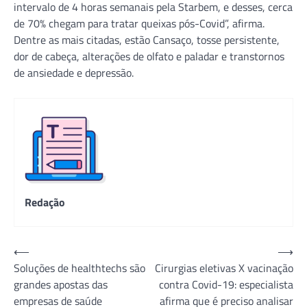
intervalo de 4 horas semanais pela Starbem, e desses, cerca
de 70% chegam para tratar queixas pós-Covid”, afirma.
Dentre as mais citadas, estão Cansaço, tosse persistente,
dor de cabeça, alterações de olfato e paladar e transtornos
de ansiedade e depressão.
Redação
Navegação
⟵
⟶
Soluções de healthtechs são
Cirurgias eletivas X vacinação
de
grandes apostas das
contra Covid-19: especialista
Post
empresas de saúde
afirma que é preciso analisar