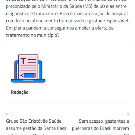
preconizado pelo Ministério da Saúde (MS) de 60 dias entre
diagnóstico e tratamento. Essa é mais uma ação do hospital
com foco no atendimento humanizado e gestão responsável.
Em plena pandemia conseguimos ampliar a oferta de
tratamento no município”.
Redação
Navegação
⟵
⟶
Grupo São Cristóvão Saúde
Sem acesso, gestantes e
de
assume gestão da Santa Casa
puérperas do Brasil morrem
Post