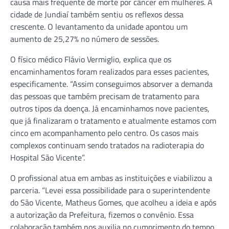
causa mais frequente de morte por câncer em mulheres. A
cidade de Jundiaí também sentiu os reflexos dessa
crescente. O levantamento da unidade apontou um
aumento de 25,27% no número de sessões.
O físico médico Flávio Vermiglio, explica que os
encaminhamentos foram realizados para esses pacientes,
especificamente. “Assim conseguimos absorver a demanda
das pessoas que também precisam de tratamento para
outros tipos da doença. Já encaminhamos nove pacientes,
que já finalizaram o tratamento e atualmente estamos com
cinco em acompanhamento pelo centro. Os casos mais
complexos continuam sendo tratados na radioterapia do
Hospital São Vicente”.
O profissional atua em ambas as instituições e viabilizou a
parceria. “Levei essa possibilidade para o superintendente
do São Vicente, Matheus Gomes, que acolheu a ideia e após
a autorização da Prefeitura, fizemos o convênio. Essa
colaboração também nos auxilia no cumprimento do tempo