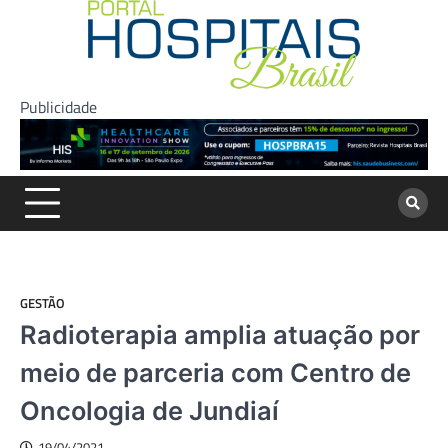
Skip
to
content
Publicidade
GESTÃO
Radioterapia amplia atuação por
meio de parceria com Centro de
Oncologia de Jundiaí
19/04/2021