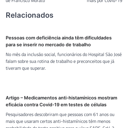
de Francisco Morato
mais por Covid-19
Relacionados
Pessoas com deficiência ainda têm dificuldades
para se inserir no mercado de trabalho
No mês da inclusão social, funcionários do Hospital São José
falam sobre sua rotina de trabalho e preconceitos que já
tiveram que superar.
Artigo – Medicamentos anti-histamínicos mostram
eficácia contra Covid-19 em testes de células
Pesquisadores descobriram que pessoas com 61 anos ou
mais que usaram certos anti-histamínicos têm menos
probabilidade de teste positivo para o vírus SARS-CoV-2.