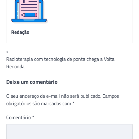
Redação
Navegação
⟵
Radioterapia com tecnologia de ponta chega a Volta
de
Redonda
Post
Deixe um comentário
O seu endereço de e-mail não será publicado.
Campos
obrigatórios são marcados com
*
Comentário
*