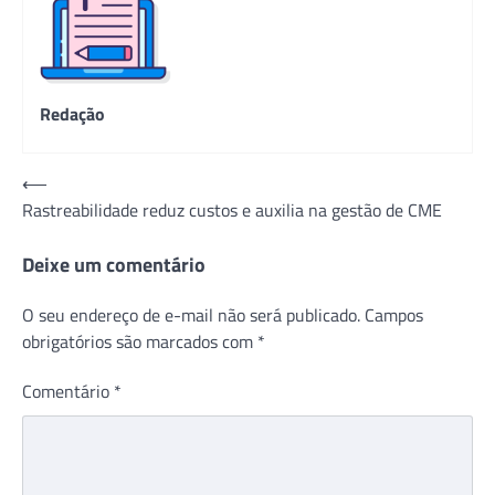
Redação
Navegação
⟵
Rastreabilidade reduz custos e auxilia na gestão de CME
de
Post
Deixe um comentário
O seu endereço de e-mail não será publicado.
Campos
obrigatórios são marcados com
*
Comentário
*