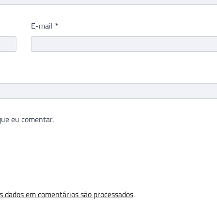
E-mail
*
que eu comentar.
s dados em comentários são processados
.