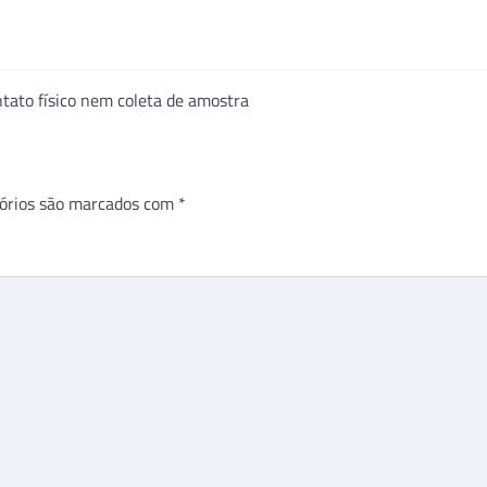
ontato físico nem coleta de amostra
órios são marcados com
*