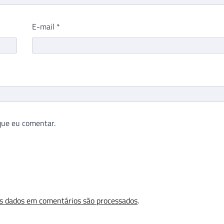
E-mail
*
que eu comentar.
s dados em comentários são processados
.