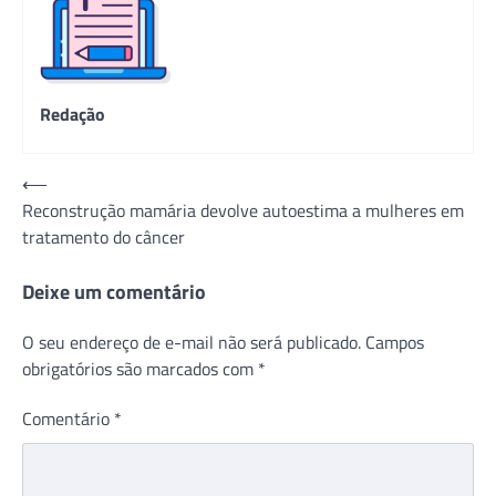
Redação
Navegação
⟵
Reconstrução mamária devolve autoestima a mulheres em
de
tratamento do câncer
Post
Deixe um comentário
O seu endereço de e-mail não será publicado.
Campos
obrigatórios são marcados com
*
Comentário
*