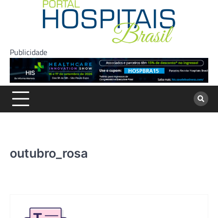
Skip
to
content
Publicidade
outubro_rosa