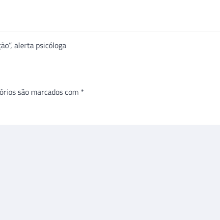
o”, alerta psicóloga
órios são marcados com
*