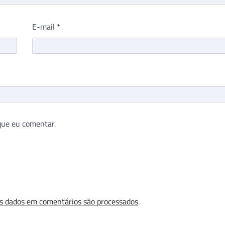
E-mail
*
que eu comentar.
s dados em comentários são processados
.