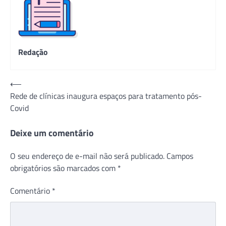
Redação
Navegação
⟵
Rede de clínicas inaugura espaços para tratamento pós-
de
Covid
Post
Deixe um comentário
O seu endereço de e-mail não será publicado.
Campos
obrigatórios são marcados com
*
Comentário
*