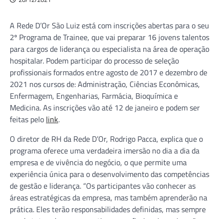
A Rede D’Or São Luiz está com inscrições abertas para o seu
2º Programa de Trainee, que vai preparar 16 jovens talentos
para cargos de liderança ou especialista na área de operação
hospitalar. Podem participar do processo de seleção
profissionais formados entre agosto de 2017 e dezembro de
2021 nos cursos de: Administração, Ciências Econômicas,
Enfermagem, Engenharias, Farmácia, Bioquímica e
Medicina. As inscrições vão até 12 de janeiro e podem ser
feitas pelo
link
.
O diretor de RH da Rede D’Or, Rodrigo Pacca, explica que o
programa oferece uma verdadeira imersão no dia a dia da
empresa e de vivência do negócio, o que permite uma
experiência única para o desenvolvimento das competências
de gestão e liderança. “Os participantes vão conhecer as
áreas estratégicas da empresa, mas também aprenderão na
prática. Eles terão responsabilidades definidas, mas sempre