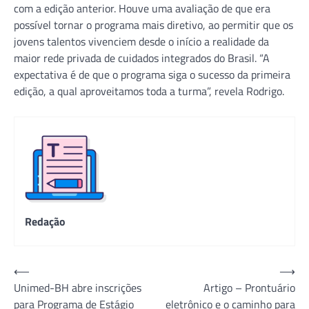
com a edição anterior. Houve uma avaliação de que era
possível tornar o programa mais diretivo, ao permitir que os
jovens talentos vivenciem desde o início a realidade da
maior rede privada de cuidados integrados do Brasil. “A
expectativa é de que o programa siga o sucesso da primeira
edição, a qual aproveitamos toda a turma”, revela Rodrigo.
Redação
Navegação
⟵
⟶
Unimed-BH abre inscrições
Artigo – Prontuário
de
para Programa de Estágio
eletrônico e o caminho para