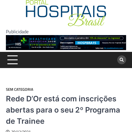
Skip
to
content
Publicidade
SEM CATEGORIA
Rede D’Or está com inscrições
abertas para o seu 2º Programa
de Trainee
20/12/2021