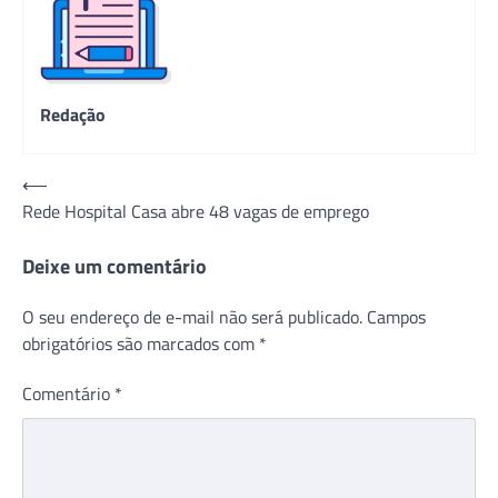
Redação
Navegação
⟵
Rede Hospital Casa abre 48 vagas de emprego
de
Post
Deixe um comentário
O seu endereço de e-mail não será publicado.
Campos
obrigatórios são marcados com
*
Comentário
*