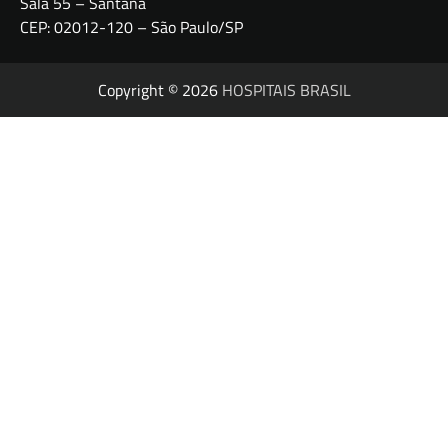
Sala 55 – Santana
CEP: 02012-120 – São Paulo/SP
Copyright © 2026
HOSPITAIS BRASIL