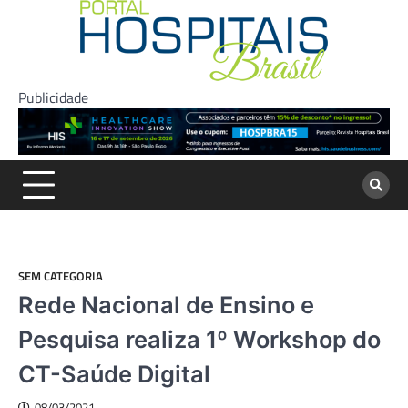
Skip
to
content
Publicidade
SEM CATEGORIA
Rede Nacional de Ensino e
Pesquisa realiza 1º Workshop do
CT-Saúde Digital
08/03/2021