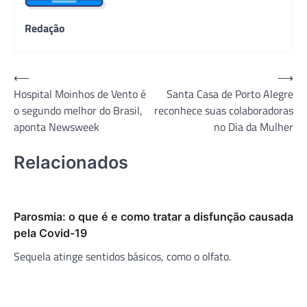
Redação
Navegação
⟵
⟶
Hospital Moinhos de Vento é
Santa Casa de Porto Alegre
de
o segundo melhor do Brasil,
reconhece suas colaboradoras
Post
aponta Newsweek
no Dia da Mulher
Relacionados
Parosmia: o que é e como tratar a disfunção causada
pela Covid-19
Sequela atinge sentidos básicos, como o olfato.