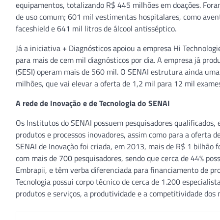
equipamentos, totalizando R$ 445 milhões em doações. Foram
de uso comum; 601 mil vestimentas hospitalares, como aventa
faceshield e 641 mil litros de álcool antisséptico.
Já a iniciativa + Diagnósticos apoiou a empresa Hi Technolog
para mais de cem mil diagnósticos por dia. A empresa já prod
(SESI) operam mais de 560 mil. O SENAI estrutura ainda uma
milhões, que vai elevar a oferta de 1,2 mil para 12 mil exames
A rede de Inovação e de Tecnologia do SENAI
Os Institutos do SENAI possuem pesquisadores qualificados,
produtos e processos inovadores, assim como para a oferta de
SENAI de Inovação foi criada, em 2013, mais de R$ 1 bilhão f
com mais de 700 pesquisadores, sendo que cerca de 44% pos
Embrapii, e têm verba diferenciada para financiamento de pro
Tecnologia possui corpo técnico de cerca de 1.200 especialis
produtos e serviços, a produtividade e a competitividade dos 