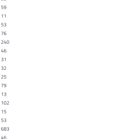
59
11
53
76
240
46
31
32
25
79
13
102
15
53
683
46