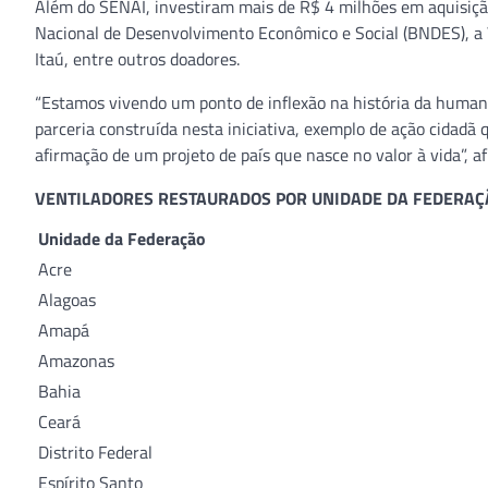
Além do SENAI, investiram mais de R$ 4 milhões em aquisição
Nacional de Desenvolvimento Econômico e Social (BNDES), a 
Itaú, entre outros doadores.
“Estamos vivendo um ponto de inflexão na história da human
parceria construída nesta iniciativa, exemplo de ação cidad
afirmação de um projeto de país que nasce no valor à vida”, a
VENTILADORES RESTAURADOS POR UNIDADE DA FEDERAÇ
Unidade da Federação
Acre
Alagoas
Amapá
Amazonas
Bahia
Ceará
Distrito Federal
Espírito Santo