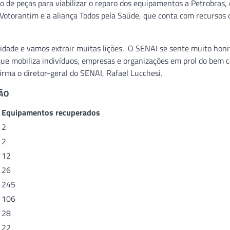
 de peças para viabilizar o reparo dos equipamentos a Petrobras,
Votorantim e a aliança Todos pela Saúde, que conta com recursos 
idade e vamos extrair muitas lições. O SENAI se sente muito hon
ã que mobiliza indivíduos, empresas e organizações em prol do bem
firma o diretor-geral do SENAI, Rafael Lucchesi.
ÃO
Equipamentos recuperados
2
2
12
26
245
106
28
22