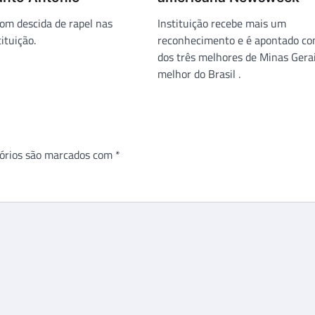
om descida de rapel nas
Instituição recebe mais um
ituição.
reconhecimento e é apontado c
dos três melhores de Minas Gerai
melhor do Brasil .
órios são marcados com
*