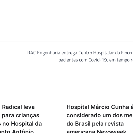
RAC Engenharia entrega Centro Hospitalar da Fiocr
pacientes com Covid-19, em tempo r
 Radical leva
Hospital Márcio Cunha 
 para crianças
considerado um dos me
 no Hospital da
do Brasil pela revista
anto Antônio
americana Newsweek