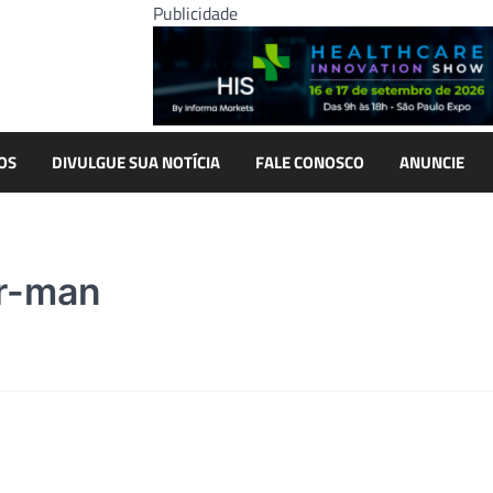
Publicidade
OS
DIVULGUE SUA NOTÍCIA
FALE CONOSCO
ANUNCIE
or-man