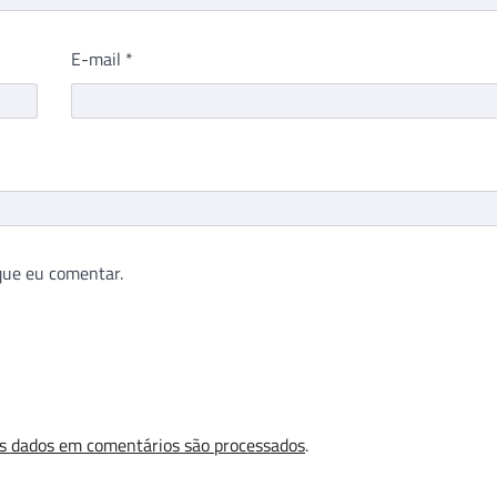
E-mail
*
que eu comentar.
s dados em comentários são processados
.