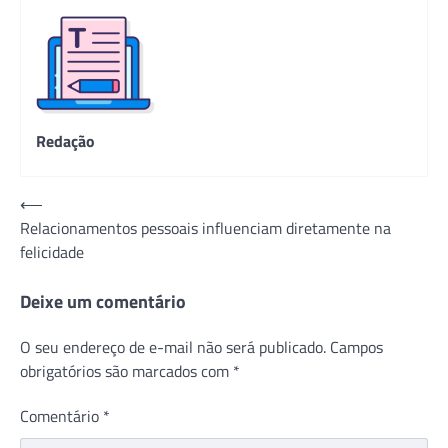
Redação
Navegação
⟵
Relacionamentos pessoais influenciam diretamente na
de
felicidade
Post
Deixe um comentário
O seu endereço de e-mail não será publicado.
Campos
obrigatórios são marcados com
*
Comentário
*