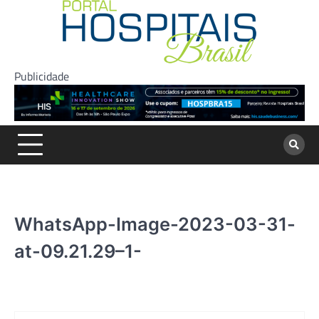
Skip
to
content
Publicidade
WhatsApp-Image-2023-03-31-
at-09.21.29–1-