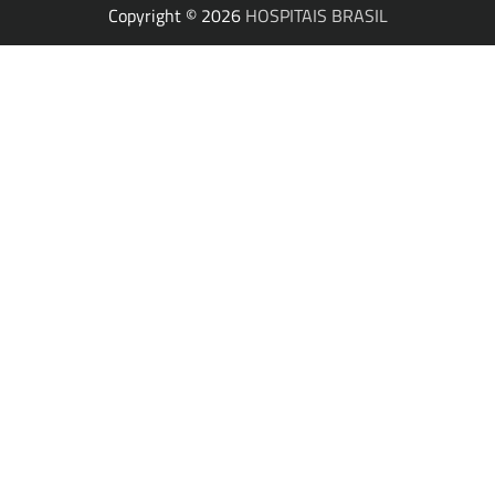
Copyright © 2026
HOSPITAIS BRASIL