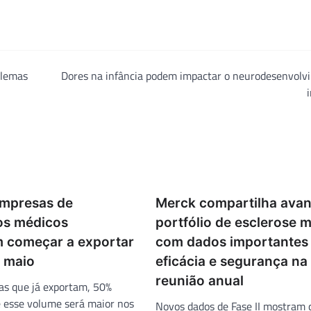
blemas
Dores na infância podem impactar o neurodesenvolv
mpresas de
Merck compartilha ava
vos médicos
portfólio de esclerose m
 começar a exportar
com dados importantes
e maio
eficácia e segurança na
reunião anual
as que já exportam, 50%
 esse volume será maior nos
Novos dados de Fase II mostram 