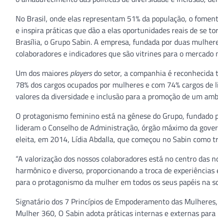
No Brasil, onde elas representam 51% da população, o foment
e inspira práticas que dão a elas oportunidades reais de se
Brasília, o Grupo Sabin. A empresa, fundada por duas mulheres
colaboradores e indicadores que são vitrines para o mercado 
Um dos maiores
players
do setor, a companhia é reconhecida 
78% dos cargos ocupados por mulheres e com 74% cargos de li
valores da diversidade e inclusão para a promoção de um amb
O protagonismo feminino está na gênese do Grupo, fundado p
lideram o Conselho de Administração, órgão máximo da govern
eleita, em 2014, Lídia Abdalla, que começou no Sabin como 
“A valorização dos nossos colaboradores está no centro das 
harmônico e diverso, proporcionando a troca de experiências e
para o protagonismo da mulher em todos os seus papéis na so
Signatário dos 7 Princípios de Empoderamento das Mulheres
Mulher 360, O Sabin adota práticas internas e externas para 