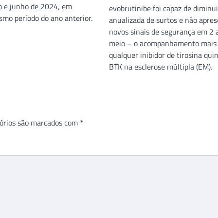
o e junho de 2024, em
evobrutinibe foi capaz de diminui
smo período do ano anterior.
anualizada de surtos e não apre
novos sinais de segurança em 2 
meio – o acompanhamento mais 
qualquer inibidor de tirosina qui
BTK na esclerose múltipla (EM).
órios são marcados com
*