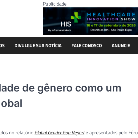
Publicidade
OS
DIVULGUE SUA NOTÍCIA
FALE CONOSCO
ANUNCIE
ldade de gênero como um
lobal
dos no relatório
Global Gender Gap Report
e apresentados pelo Fór