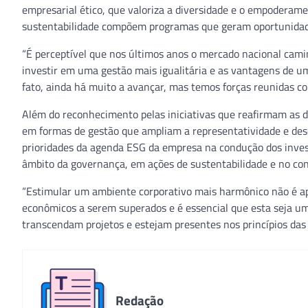
empresarial ético, que valoriza a diversidade e o empoderame
sustentabilidade compõem programas que geram oportunidade
“É perceptível que nos últimos anos o mercado nacional ca
investir em uma gestão mais igualitária e as vantagens de u
fato, ainda há muito a avançar, mas temos forças reunidas co
Além do reconhecimento pelas iniciativas que reafirmam as 
em formas de gestão que ampliam a representatividade e desc
prioridades da agenda ESG da empresa na condução dos inves
âmbito da governança, em ações de sustentabilidade e no cont
“Estimular um ambiente corporativo mais harmônico não é ap
econômicos a serem superados e é essencial que esta seja uma
transcendam projetos e estejam presentes nos princípios das 
Redação