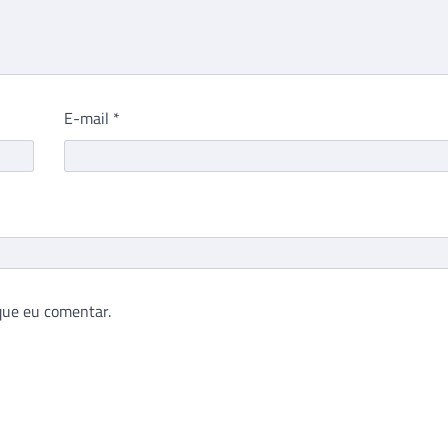
E-mail
*
que eu comentar.