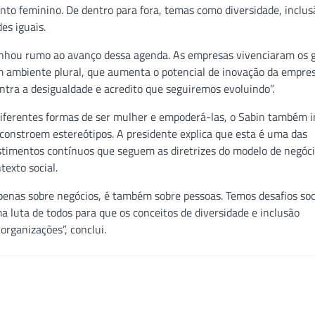
nto feminino. De dentro para fora, temas como diversidade, inclus
s iguais.
minhou rumo ao avanço dessa agenda. As empresas vivenciaram os 
m ambiente plural, que aumenta o potencial de inovação da empres
ntra a desigualdade e acredito que seguiremos evoluindo”.
diferentes formas de ser mulher e empoderá-las, o Sabin também 
onstroem estereótipos. A presidente explica que esta é uma das
timentos contínuos que seguem as diretrizes do modelo de negóci
exto social.
enas sobre negócios, é também sobre pessoas. Temos desafios soc
 luta de todos para que os conceitos de diversidade e inclusão
organizações”, conclui.