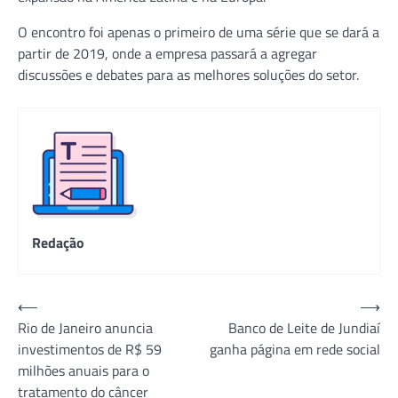
O encontro foi apenas o primeiro de uma série que se dará a
partir de 2019, onde a empresa passará a agregar
discussões e debates para as melhores soluções do setor.
Redação
Navegação
⟵
⟶
Rio de Janeiro anuncia
Banco de Leite de Jundiaí
de
investimentos de R$ 59
ganha página em rede social
Post
milhões anuais para o
tratamento do câncer