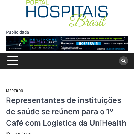
Skip
to
content
Publicidade
MERCADO
Representantes de instituições
de saúde se reúnem para o 1º
Café com Logística da UniHealth
23/10/2018