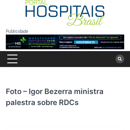
Skip
to
content
Publicidade
Foto – Igor Bezerra ministra
palestra sobre RDCs