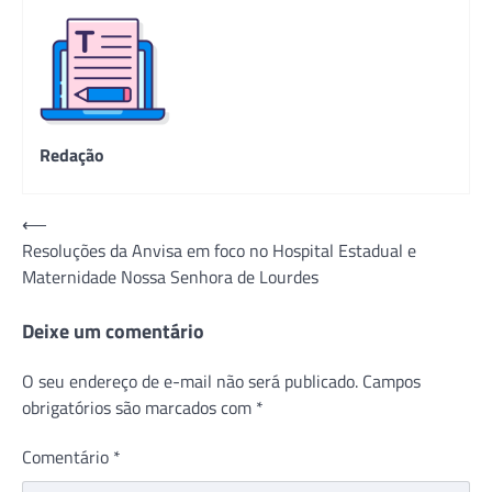
Redação
Navegação
⟵
Resoluções da Anvisa em foco no Hospital Estadual e
de
Maternidade Nossa Senhora de Lourdes
Post
Deixe um comentário
O seu endereço de e-mail não será publicado.
Campos
obrigatórios são marcados com
*
Comentário
*