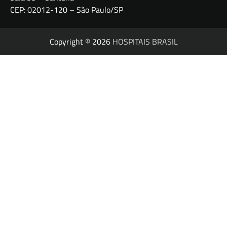
CEP: 02012-120 – São Paulo/SP
Copyright © 2026
HOSPITAIS BRASIL