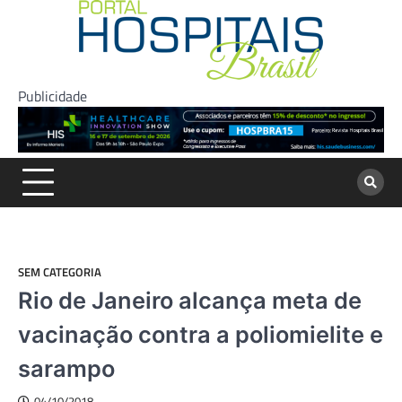
Skip
to
content
Publicidade
SEM CATEGORIA
Rio de Janeiro alcança meta de
vacinação contra a poliomielite e
sarampo
04/10/2018