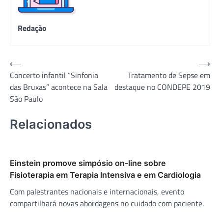
Redação
Navegação
⟵
⟶
Concerto infantil “Sinfonia
Tratamento de Sepse em
de
das Bruxas” acontece na Sala
destaque no CONDEPE 2019
Post
São Paulo
Relacionados
Einstein promove simpósio on-line sobre
Fisioterapia em Terapia Intensiva e em Cardiologia
Com palestrantes nacionais e internacionais, evento
compartilhará novas abordagens no cuidado com paciente.